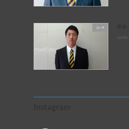
赤木
コーチ
2022年
Instagram