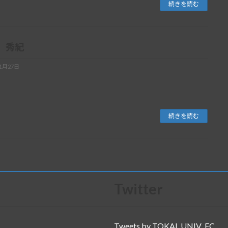
続きを読む
 秀紀
11月27日
続きを読む
Twitter
Tweets by TOKAI_UNIV_FC