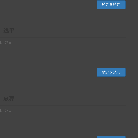
続きを読む
 逸平
11月27日
続きを読む
 忠亮
11月27日