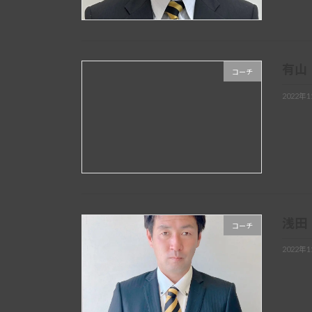
有山
コーチ
2022年
浅田
コーチ
2022年