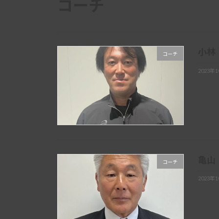
コーチ
小林
コーチ
2023年
亀山
コーチ
2023年