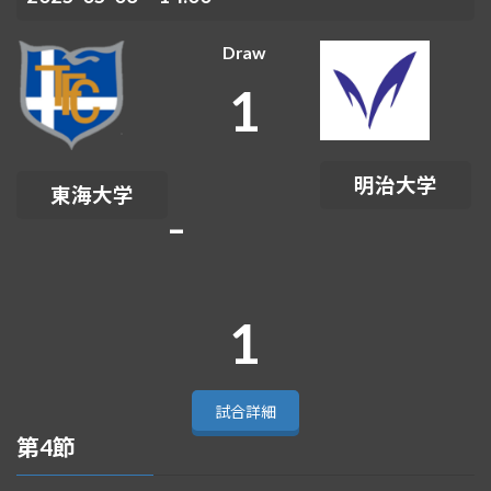
Draw
1
明治大学
東海大学
-
1
試合詳細
第4節