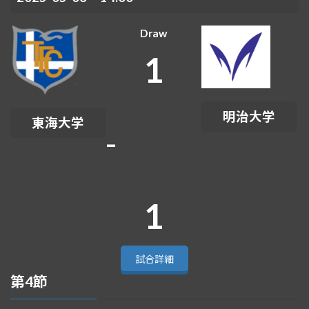
Draw
1
明治大学
東海大学
-
1
試合詳細
第4節