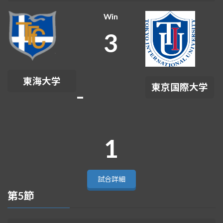
Win
3
東海大学
-
東京国際大学
1
試合詳細
第5節